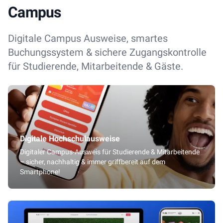
Campus
Digitale Campus Ausweise, smartes
Buchungssystem & sichere Zugangskontrolle
für Studierende, Mitarbeitende & Gäste.
Digitale Hochschulausweise
Digitaler Campus-Ausweis für Studierende & Mitarbeitende
– sicher, nachhaltig & immer griffbereit auf dem
Smartphone!