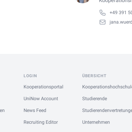
Kooperations
+49 391 5
jana.wuer
LOGIN
ÜBERSICHT
Kooperationsportal
Kooperationshochschul
UniNow Account
Studierende
en
News Feed
Studierendenvertretung
Recruiting Editor
Unternehmen