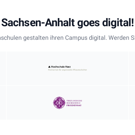
Sachsen-Anhalt goes digital!
hschulen gestalten ihren Campus digital. Werden Si