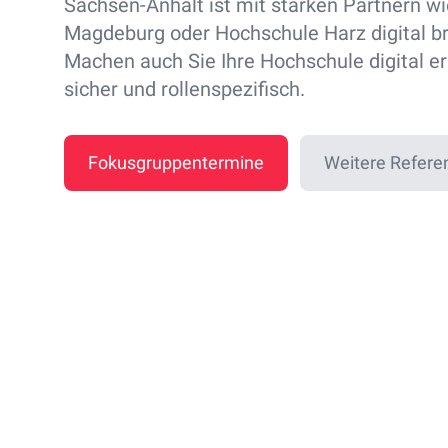
Sachsen-Anhalt ist mit starken Partnern wi
Magdeburg oder Hochschule Harz digital bre
Machen auch Sie Ihre Hochschule digital er
sicher und rollenspezifisch.
Fokusgruppentermine
Weitere Refere