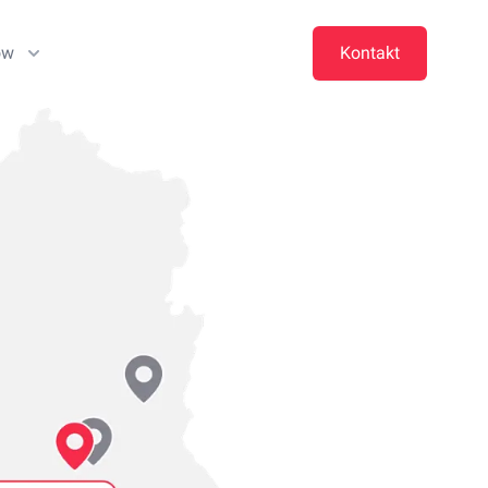
ow
Kontakt