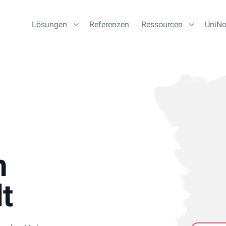
Lösungen
Referenzen
Ressourcen
UniN
n
t