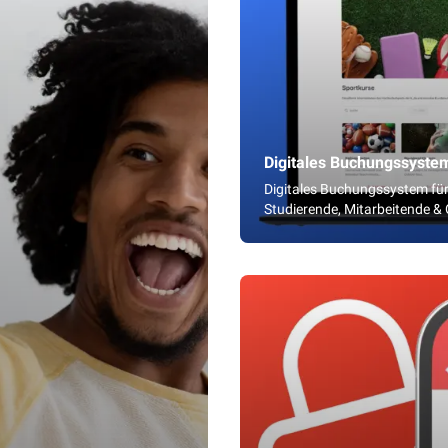
Digitales Buchungssyste
Digitales Buchungssystem für
Studierende, Mitarbeitende &