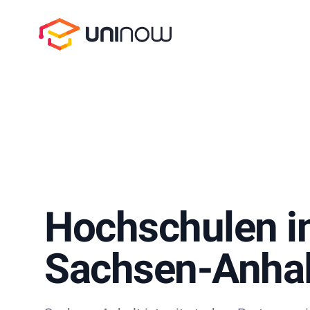
UniNow
Hochschulen i
Sachsen-Anhal