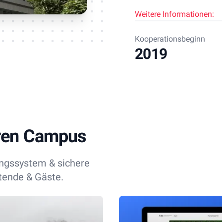
Weitere Informationen:
Kooperationsbeginn
2019
ren Campus
ngssystem & sichere
tende & Gäste.