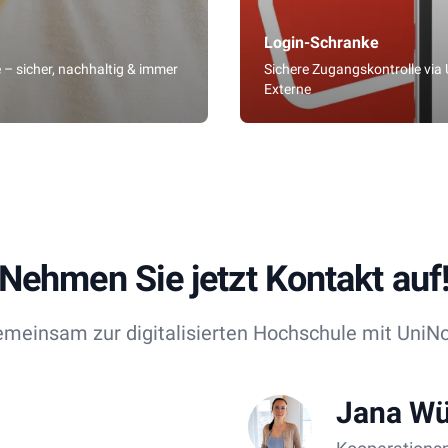
Login-Schranke
 – sicher, nachhaltig & immer
Sichere Zugangskontrolle via
Externe
Nehmen Sie jetzt Kontakt auf
meinsam zur digitalisierten Hochschule mit UniN
Jana Wü