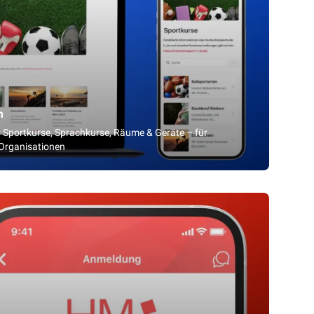
m
 Sportkurse, Sprachkurse, Räume & Geräte – für
 Organisationen