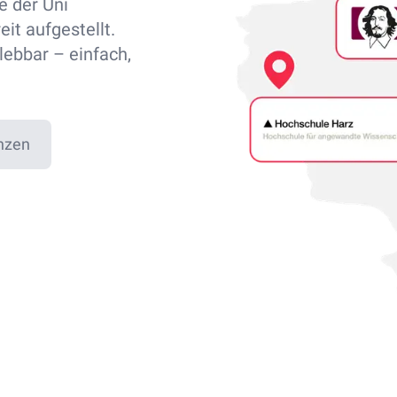
e der Uni
it aufgestellt.
lebbar – einfach,
nzen