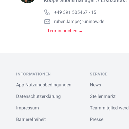
Kooperationsmanager // Erstkontakt
+49 391 505467 - 15
ruben.lampe@uninow.de
Termin buchen →
Footer
INFORMATIONEN
SERVICE
App-Nutzungsbedingungen
News
Datenschutzerklärung
Stellenmarkt
Impressum
Teammitglied werd
Barrierefreiheit
Presse