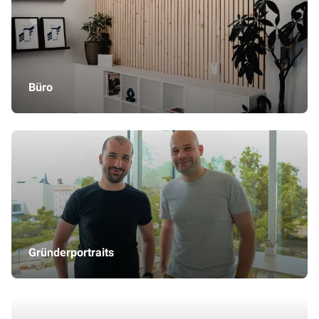
Büro
Gründerportraits