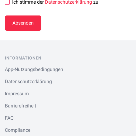
Ich stimme der
Datenschutzerklärung
zu.
Absenden
Footer
INFORMATIONEN
App-Nutzungsbedingungen
Datenschutzerklärung
Impressum
Barrierefreiheit
FAQ
Compliance